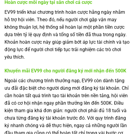
Hoàn cược mỗi ngày tại sân chơi cá cược
EV99 triển khai chương trình hoàn cược hằng ngày nhằm
hỗ trợ hội viên. Theo đó, nếu người chơi gặp vận may
không thuận lợi, hệ thống sẽ hoàn lại một phần tiền cược
dựa trên tỷ lệ quy định và tổng số tiền đã thua trong ngày.
Khoản hoàn cược này giúp giảm bớt áp lực tài chính và tạo
động lực để người chơi tiếp tục trải nghiệm các trò chơi
yêu thích.
Khuyến mãi EV99 cho người đăng ký mới nhận đến 500K
Ngoài các chương trình thưởng nạp, EV99 còn dành tặng
ưu đãi đặc biệt cho người dùng mới đăng ký tài khoản. Chỉ
cần hoàn tất quá trình tạo tài khoản trên nền tảng, hội viên
đã có cơ hội nhận ngay phần thưởng lên đến 500K. Điều
kiện tham gia khá đơn giản: người chơi phải đủ 18 tuổi và
chưa từng đăng ký tài khoản trước đó. Với quy trình đăng
ký nhanh chóng và dễ thực hiện, ngay cả những người lần
đầu tham gia cũng có thể hoàn tất chỉ trong vài bước cơ