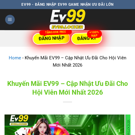
Bỏ
EV99 - ĐĂNG NHẬP EV99 GAME NHẬN ƯU ĐÃI LỚN
qua
nội
dung
ĐĂNG NHẬP
ĐĂNG KÝ
Home
-
Khuyến Mãi EV99 – Cập Nhật Ưu Đãi Cho Hội Viên
Mới Nhất 2026
Khuyến Mãi EV99 – Cập Nhật Ưu Đãi Cho
Hội Viên Mới Nhất 2026