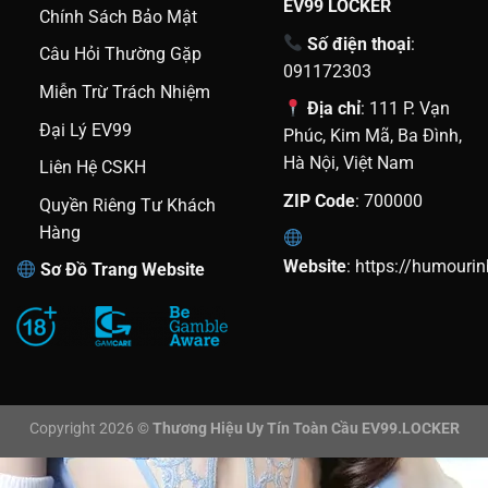
EV99 LOCKER
Chính Sách Bảo Mật
Số điện thoại
:
Câu Hỏi Thường Gặp
091172303
Miễn Trừ Trách Nhiệm
Địa chỉ
:
111 P. Vạn
Đại Lý EV99
Phúc, Kim Mã, Ba Đình,
Hà Nội, Việt Nam
Liên Hệ CSKH
ZIP Code
: 700000
Quyền Riêng Tư Khách
Hàng
Website
:
https://humourin
Sơ Đồ Trang Website
Copyright 2026 ©
Thương Hiệu Uy Tín Toàn Cầu EV99.LOCKER