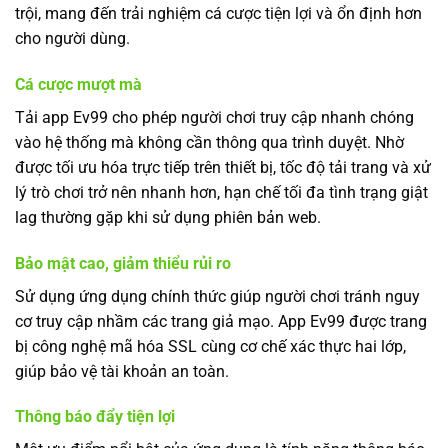
trội, mang đến trải nghiệm cá cược tiện lợi và ổn định hơn
cho người dùng.
Cá cược mượt mà
Tải app Ev99 cho phép người chơi truy cập nhanh chóng
vào hệ thống mà không cần thông qua trình duyệt. Nhờ
được tối ưu hóa trực tiếp trên thiết bị, tốc độ tải trang và xử
lý trò chơi trở nên nhanh hơn, hạn chế tối đa tình trạng giật
lag thường gặp khi sử dụng phiên bản web.
Bảo mật cao, giảm thiểu rủi ro
Sử dụng ứng dụng chính thức giúp người chơi tránh nguy
cơ truy cập nhầm các trang giả mạo. App Ev99 được trang
bị công nghệ mã hóa SSL cùng cơ chế xác thực hai lớp,
giúp bảo vệ tài khoản an toàn.
Thông báo đẩy tiện lợi