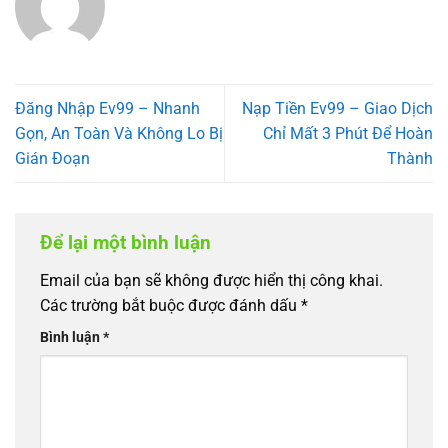
Đăng Nhập Ev99 – Nhanh
Nạp Tiền Ev99 – Giao Dịch
Gọn, An Toàn Và Không Lo Bị
Chỉ Mất 3 Phút Để Hoàn
Gián Đoạn
Thành
Để lại một bình luận
Email của bạn sẽ không được hiển thị công khai.
Các trường bắt buộc được đánh dấu
*
Bình luận
*