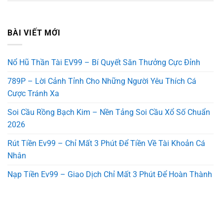
BÀI VIẾT MỚI
Nổ Hũ Thần Tài EV99 – Bí Quyết Săn Thưởng Cực Đỉnh
789P – Lời Cảnh Tỉnh Cho Những Người Yêu Thích Cá
Cược Tránh Xa
Soi Cầu Rồng Bạch Kim – Nền Tảng Soi Cầu Xổ Số Chuẩn
2026
Rút Tiền Ev99 – Chỉ Mất 3 Phút Để Tiền Về Tài Khoản Cá
Nhân
Nạp Tiền Ev99 – Giao Dịch Chỉ Mất 3 Phút Để Hoàn Thành