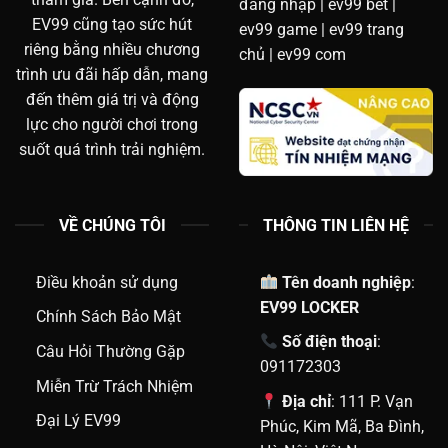
đăng nhập | ev99 bet |
EV99 cũng tạo sức hút
ev99 game | ev99 trang
riêng bằng nhiều chương
chủ | ev99 com
trình ưu đãi hấp dẫn, mang
đến thêm giá trị và động
lực cho người chơi trong
suốt quá trình trải nghiệm.
VỀ CHÚNG TÔI
THÔNG TIN LIÊN HỆ
Điều khoản sử dụng
Tên doanh nghiệp
:
EV99 LOCKER
Chính Sách Bảo Mật
Số điện thoại
:
Câu Hỏi Thường Gặp
091172303
Miễn Trừ Trách Nhiệm
Địa chỉ
:
111 P. Vạn
Đại Lý EV99
Phúc, Kim Mã, Ba Đình,