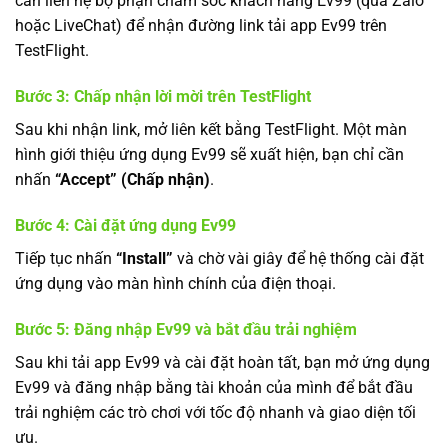
cần liên hệ bộ phận chăm sóc khách hàng Ev99 (qua Zalo
hoặc LiveChat) để nhận đường link tải app Ev99 trên
TestFlight.
Bước 3: Chấp nhận lời mời trên TestFlight
Sau khi nhận link, mở liên kết bằng TestFlight. Một màn
hình giới thiệu ứng dụng Ev99 sẽ xuất hiện, bạn chỉ cần
nhấn
“Accept” (Chấp nhận)
.
Bước 4: Cài đặt ứng dụng Ev99
Tiếp tục nhấn
“Install”
và chờ vài giây để hệ thống cài đặt
ứng dụng vào màn hình chính của điện thoại.
Bước 5: Đăng nhập Ev99 và bắt đầu trải nghiệm
Sau khi tải app Ev99 và cài đặt hoàn tất, bạn mở ứng dụng
Ev99 và đăng nhập bằng tài khoản của mình để bắt đầu
trải nghiệm các trò chơi với tốc độ nhanh và giao diện tối
ưu.