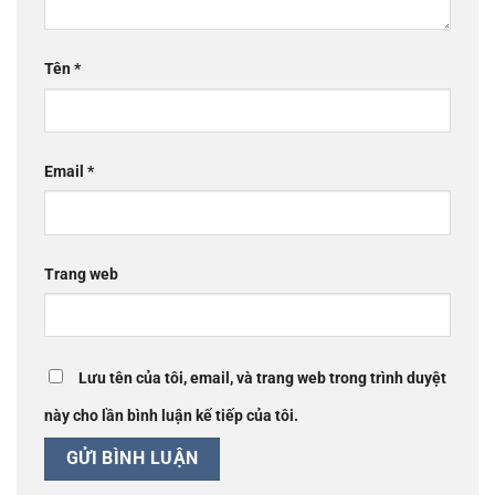
Tên
*
Email
*
Trang web
Lưu tên của tôi, email, và trang web trong trình duyệt
này cho lần bình luận kế tiếp của tôi.