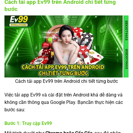
Cách tải app Ev99 trên Android chi tiết từng
bước
Cách tải app Ev99 trên Android chi tiết từng bước
Việc tải app Ev99 và cài đặt trên Android khá dễ dàng và
không cần thông qua Google Play. Bạncần thực hiện các
bước sau:
Bước 1: Truy cập Ev99