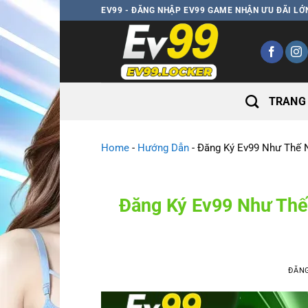
Bỏ
EV99 - ĐĂNG NHẬP EV99 GAME NHẬN ƯU ĐÃI LỚ
qua
nội
dung
TRANG
Home
-
Hướng Dẫn
-
Đăng Ký Ev99 Như Thế 
Đăng Ký Ev99 Như Thế
ĐĂN