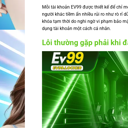
Mỗi tài khoản EV99 được thiết kế để chỉ m
người khác tiềm ẩn nhiều rủi ro như rò rỉ 
khóa tạm thời do nghi ngờ vi phạm bảo mậ
dụng tài khoản một cách cá nhân.
Lỗi thường gặp phải khi 