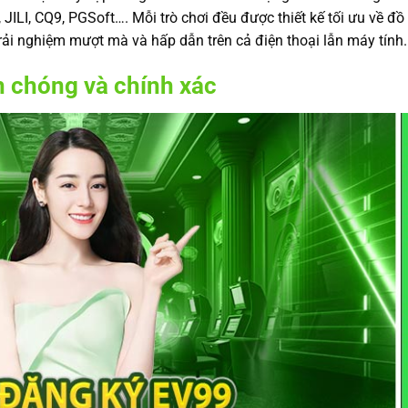
JILI, CQ9, PGSoft…. Mỗi trò chơi đều được thiết kế tối ưu về đồ
rải nghiệm mượt mà và hấp dẫn trên cả điện thoại lẫn máy tính.
 chóng và chính xác