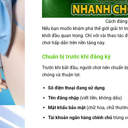
Cách đăng 
Nếu bạn muốn khám phá thế giới giải trí t
khởi đầu quan trọng. Chỉ với vài thao tác 
chơi hấp dẫn trên nền tảng này.
Chuẩn bị trước khi đăng ký
Trước khi bắt đầu, người chơi nên chuẩn bị
chóng và thuận lợi:
Số điện thoại đang sử dụng
.
Tên đăng nhập
(viết liền, không dấu)
Mật khẩu bảo mật
(chữ hoa, chữ thường
Tài khoản ngân hàng chính chủ
trùng vớ