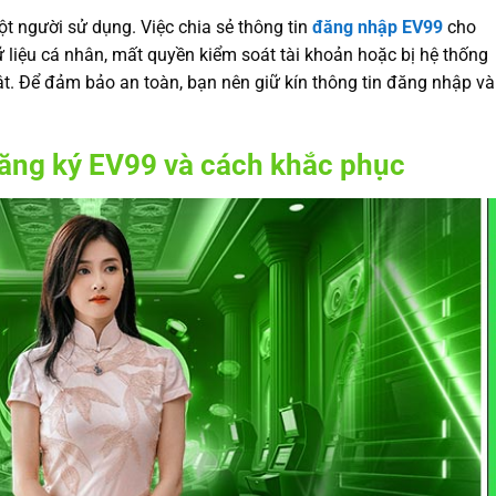
ột người sử dụng. Việc chia sẻ thông tin
đăng nhập EV99
cho
dữ liệu cá nhân, mất quyền kiểm soát tài khoản hoặc bị hệ thống
t. Để đảm bảo an toàn, bạn nên giữ kín thông tin đăng nhập và
đăng ký EV99 và cách khắc phục