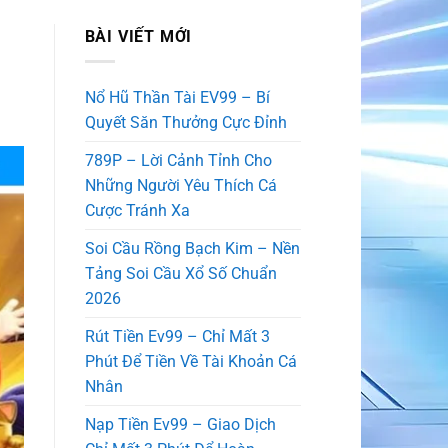
BÀI VIẾT MỚI
Nổ Hũ Thần Tài EV99 – Bí
Quyết Săn Thưởng Cực Đỉnh
789P – Lời Cảnh Tỉnh Cho
Những Người Yêu Thích Cá
Cược Tránh Xa
Soi Cầu Rồng Bạch Kim – Nền
Tảng Soi Cầu Xổ Số Chuẩn
2026
Rút Tiền Ev99 – Chỉ Mất 3
Phút Để Tiền Về Tài Khoản Cá
Nhân
Nạp Tiền Ev99 – Giao Dịch