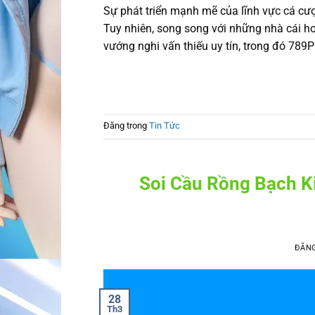
Sự phát triển mạnh mẽ của lĩnh vực cá cược
Tuy nhiên, song song với những nhà cái ho
vướng nghi vấn thiếu uy tín, trong đó 789P 
Đăng trong
Tin Tức
Soi Cầu Rồng Bạch K
ĐĂN
28
Th3