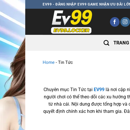
Bỏ
EV99 - ĐĂNG NHẬP EV99 GAME NHẬN ƯU ĐÃI LỚ
qua
nội
dung
TRANG
Home
-
Tin Tức
Chuyên mục Tin Tức tại
EV99
là nơi cập n
người chơi có thể theo dõi các xu hướng t
từ nhà cái. Nội dung được tổng hợp và 
quyết định chính xác hơn khi tham gia. Đ