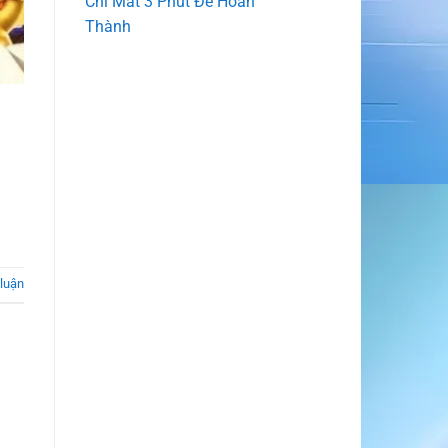
Chỉ Mất 3 Phút Để Hoàn
Thành
 luận