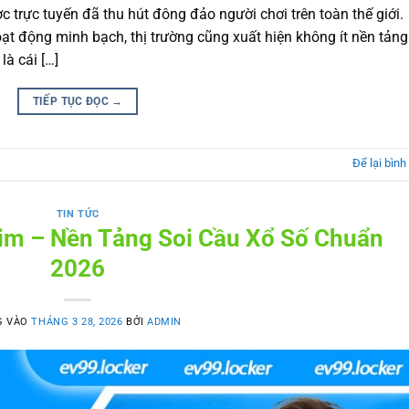
 trực tuyến đã thu hút đông đảo người chơi trên toàn thế giới.
ạt động minh bạch, thị trường cũng xuất hiện không ít nền tảng
là cái […]
TIẾP TỤC ĐỌC
→
Để lại bình
TIN TỨC
im – Nền Tảng Soi Cầu Xổ Số Chuẩn
2026
G VÀO
THÁNG 3 28, 2026
BỞI
ADMIN