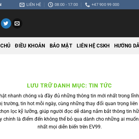
LIÊN HỆ
08:00 - 17:00
+47 900 99 000
N
 CHỦ
ĐIỀU KHOẢN
BẢO MẬT
LIÊN HỆ CSKH
HƯỚNG D
LƯU TRỮ DANH MỤC:
TIN TỨC
hật nhanh chóng và đầy đủ những thông tin mới nhất trong lĩnh v
hị trường, tin hot mỗi ngày, cùng những thay đổi quan trọng liên
chọn lọc kỹ lưỡng, giúp người đọc dễ dàng nắm bắt thông tin hữ
ây chính là điểm đến không thể bỏ qua dành cho những ai muốn
nhất mọi diễn biến trên EV99.