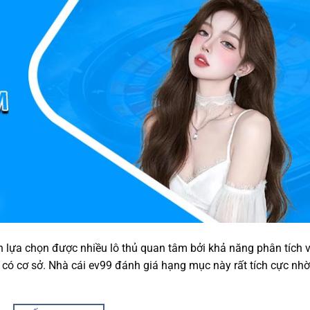
 lựa chọn được nhiều lô thủ quan tâm bởi khả năng phân tích 
 có cơ sở. Nhà cái ev99 đánh giá hạng mục này rất tích cực nhờ